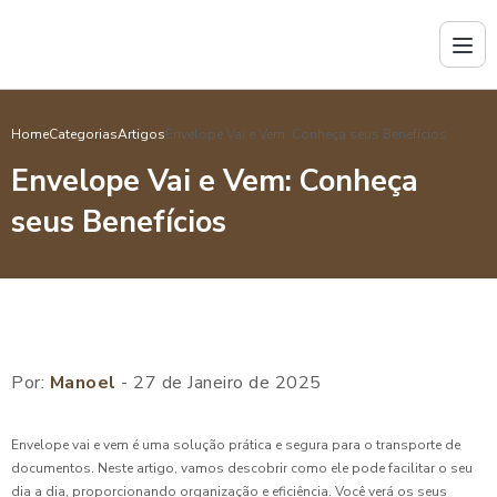
Home
Categorias
Artigos
Envelope Vai e Vem: Conheça seus Benefícios
Envelope Vai e Vem: Conheça
seus Benefícios
Por:
Manoel
- 27 de Janeiro de 2025
Envelope vai e vem é uma solução prática e segura para o transporte de
documentos. Neste artigo, vamos descobrir como ele pode facilitar o seu
dia a dia, proporcionando organização e eficiência. Você verá os seus