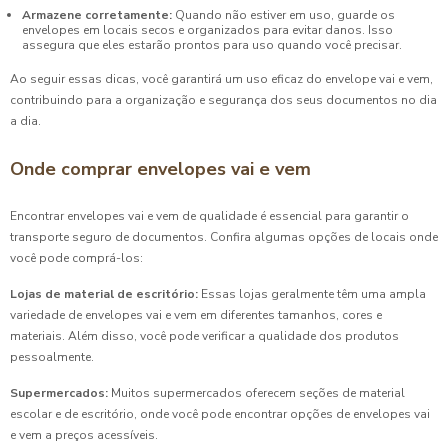
Armazene corretamente:
Quando não estiver em uso, guarde os
envelopes em locais secos e organizados para evitar danos. Isso
assegura que eles estarão prontos para uso quando você precisar.
Ao seguir essas dicas, você garantirá um uso eficaz do envelope vai e vem,
contribuindo para a organização e segurança dos seus documentos no dia
a dia.
Onde comprar envelopes vai e vem
Encontrar envelopes vai e vem de qualidade é essencial para garantir o
transporte seguro de documentos. Confira algumas opções de locais onde
você pode comprá-los:
Lojas de material de escritório:
Essas lojas geralmente têm uma ampla
variedade de envelopes vai e vem em diferentes tamanhos, cores e
materiais. Além disso, você pode verificar a qualidade dos produtos
pessoalmente.
Supermercados:
Muitos supermercados oferecem seções de material
escolar e de escritório, onde você pode encontrar opções de envelopes vai
e vem a preços acessíveis.