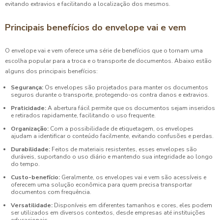
evitando extravios e facilitando a localização dos mesmos.
Principais benefícios do envelope vai e vem
O envelope vai e vem oferece uma série de benefícios que o tornam uma
escolha popular para a troca e o transporte de documentos. Abaixo estão
alguns dos principais benefícios:
Segurança:
Os envelopes são projetados para manter os documentos
seguros durante o transporte, protegendo-os contra danos e extravios.
Praticidade:
A abertura fácil permite que os documentos sejam inseridos
e retirados rapidamente, facilitando o uso frequente.
Organização:
Com a possibilidade de etiquetagem, os envelopes
ajudam a identificar o conteúdo facilmente, evitando confusões e perdas.
Durabilidade:
Feitos de materiais resistentes, esses envelopes são
duráveis, suportando o uso diário e mantendo sua integridade ao longo
do tempo.
Custo-benefício:
Geralmente, os envelopes vai e vem são acessíveis e
oferecem uma solução econômica para quem precisa transportar
documentos com frequência.
Versatilidade:
Disponíveis em diferentes tamanhos e cores, eles podem
ser utilizados em diversos contextos, desde empresas até instituições