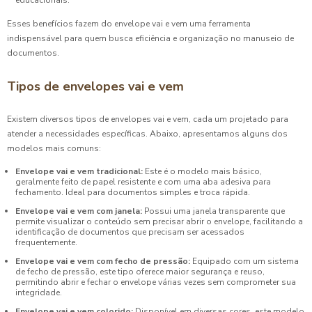
educacionais.
Esses benefícios fazem do envelope vai e vem uma ferramenta
indispensável para quem busca eficiência e organização no manuseio de
documentos.
Tipos de envelopes vai e vem
Existem diversos tipos de envelopes vai e vem, cada um projetado para
atender a necessidades específicas. Abaixo, apresentamos alguns dos
modelos mais comuns:
Envelope vai e vem tradicional:
Este é o modelo mais básico,
geralmente feito de papel resistente e com uma aba adesiva para
fechamento. Ideal para documentos simples e troca rápida.
Envelope vai e vem com janela:
Possui uma janela transparente que
permite visualizar o conteúdo sem precisar abrir o envelope, facilitando a
identificação de documentos que precisam ser acessados
frequentemente.
Envelope vai e vem com fecho de pressão:
Equipado com um sistema
de fecho de pressão, este tipo oferece maior segurança e reuso,
permitindo abrir e fechar o envelope várias vezes sem comprometer sua
integridade.
Envelope vai e vem colorido:
Disponível em diversas cores, este modelo