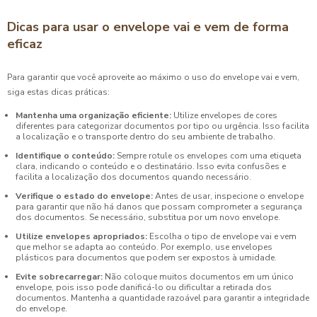
Dicas para usar o envelope vai e vem de forma
eficaz
Para garantir que você aproveite ao máximo o uso do envelope vai e vem,
siga estas dicas práticas:
Mantenha uma organização eficiente:
Utilize envelopes de cores
diferentes para categorizar documentos por tipo ou urgência. Isso facilita
a localização e o transporte dentro do seu ambiente de trabalho.
Identifique o conteúdo:
Sempre rotule os envelopes com uma etiqueta
clara, indicando o conteúdo e o destinatário. Isso evita confusões e
facilita a localização dos documentos quando necessário.
Verifique o estado do envelope:
Antes de usar, inspecione o envelope
para garantir que não há danos que possam comprometer a segurança
dos documentos. Se necessário, substitua por um novo envelope.
Utilize envelopes apropriados:
Escolha o tipo de envelope vai e vem
que melhor se adapta ao conteúdo. Por exemplo, use envelopes
plásticos para documentos que podem ser expostos à umidade.
Evite sobrecarregar:
Não coloque muitos documentos em um único
envelope, pois isso pode danificá-lo ou dificultar a retirada dos
documentos. Mantenha a quantidade razoável para garantir a integridade
do envelope.