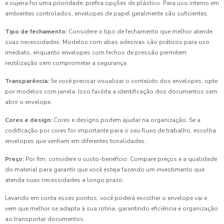
e sujeira for uma prioridade, prefira opções de plástico. Para uso interno em
ambientes controlados, envelopes de papel geralmente são suficientes.
Tipo de fechamento:
Considere o tipo de fechamento que melhor atende
suas necessidades. Modelos com abas adesivas são práticos para uso
imediato, enquanto envelopes com fechos de pressão permitem
reutilização sem comprometer a segurança.
Transparência:
Se você precisar visualizar o conteúdo dos envelopes, opte
por modelos com janela. Isso facilita a identificação dos documentos sem
abrir o envelope.
Cores e design:
Cores e designs podem ajudar na organização. Se a
codificação por cores for importante para o seu fluxo de trabalho, escolha
envelopes que venham em diferentes tonalidades.
Preço:
Por fim, considere o custo-benefício. Compare preços e a qualidade
do material para garantir que você esteja fazendo um investimento que
atenda suas necessidades a longo prazo.
Levando em conta esses pontos, você poderá escolher o envelope vai e
vem que melhor se adapta à sua rotina, garantindo eficiência e organização
ao transportar documentos.