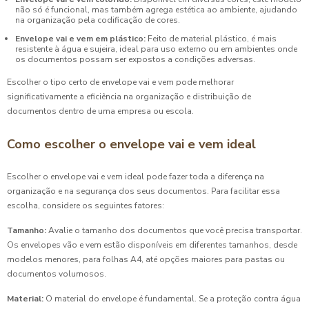
não só é funcional, mas também agrega estética ao ambiente, ajudando
na organização pela codificação de cores.
Envelope vai e vem em plástico:
Feito de material plástico, é mais
resistente à água e sujeira, ideal para uso externo ou em ambientes onde
os documentos possam ser expostos a condições adversas.
Escolher o tipo certo de envelope vai e vem pode melhorar
significativamente a eficiência na organização e distribuição de
documentos dentro de uma empresa ou escola.
Como escolher o envelope vai e vem ideal
Escolher o envelope vai e vem ideal pode fazer toda a diferença na
organização e na segurança dos seus documentos. Para facilitar essa
escolha, considere os seguintes fatores:
Tamanho:
Avalie o tamanho dos documentos que você precisa transportar.
Os envelopes vão e vem estão disponíveis em diferentes tamanhos, desde
modelos menores, para folhas A4, até opções maiores para pastas ou
documentos volumosos.
Material:
O material do envelope é fundamental. Se a proteção contra água