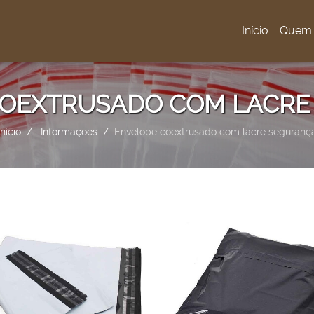
Início
Quem
(current)
COEXTRUSADO COM LACRE
Início
Informações
Envelope coextrusado com lacre seguranç