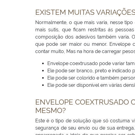
EXISTEM MUITAS VARIAÇÕE
Normalmente, o que mais varia, nesse tipo 
mais sutis, que ficam restritas ás pesso
composição dos adesivos também varia. Ou
que pode ser maior ou menor. Envelope 
contar muito, Mas na hora de carregar pesos
Envelope coextrusado pode variar tam
Ele pode ser branco, preto e indicado
Ele pode ser colorido e também person
Ele pode ser disponível em várias densi
ENVELOPE COEXTRUSADO 
MESMO?
Este é o tipo de solução que só costuma v
segurança de seu envio ou de sua entrega