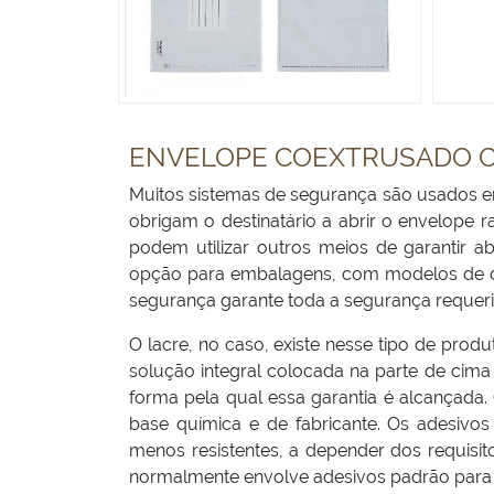
ENVELOPE COEXTRUSADO 
Muitos sistemas de segurança são usados 
obrigam o destinatário a abrir o envelope 
podem utilizar outros meios de garantir 
opção para embalagens, com modelos de di
segurança garante toda a segurança requeri
O lacre, no caso, existe nesse tipo de pro
solução integral colocada na parte de cima 
forma pela qual essa garantia é alcançada
base química e de fabricante. Os adesiv
menos resistentes, a depender dos requis
normalmente envolve adesivos padrão para 