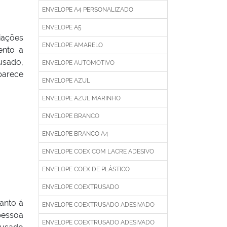
ENVELOPE A4 PERSONALIZADO
ENVELOPE A5
iações
ENVELOPE AMARELO
ento a
usado,
ENVELOPE AUTOMOTIVO
parece
ENVELOPE AZUL
ENVELOPE AZUL MARINHO
ENVELOPE BRANCO
ENVELOPE BRANCO A4
ENVELOPE COEX COM LACRE ADESIVO
ENVELOPE COEX DE PLÁSTICO
ENVELOPE COEXTRUSADO
anto á
ENVELOPE COEXTRUSADO ADESIVADO
pessoa
ENVELOPE COEXTRUSADO ADESIVADO