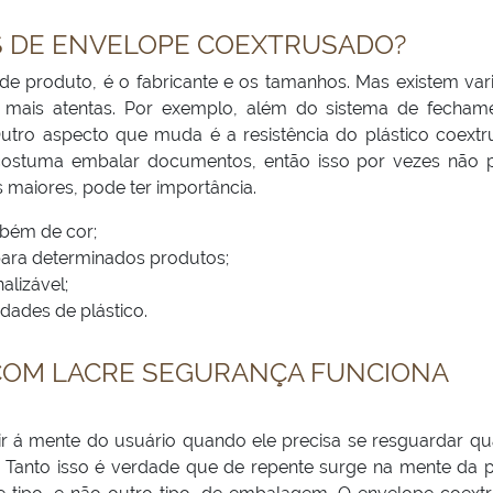
S DE ENVELOPE COEXTRUSADO?
de produto, é o fabricante e os tamanhos. Mas existem var
as mais atentas. Por exemplo, além do sistema de fecham
tro aspecto que muda é a resistência do plástico coextr
costuma embalar documentos, então isso por vezes não 
 maiores, pode ter importância.
bém de cor;
 para determinados produtos;
alizável;
dades de plástico.
COM LACRE SEGURANÇA FUNCIONA
ir á mente do usuário quando ele precisa se resguardar qu
. Tanto isso é verdade que de repente surge na mente da 