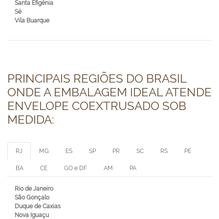
Santa Efigênia
Sé
Vila Buarque
PRINCIPAIS REGIÕES DO BRASIL
ONDE A EMBALAGEM IDEAL ATENDE
ENVELOPE COEXTRUSADO SOB
MEDIDA:
RJ
MG
ES
SP
PR
SC
RS
PE
BA
CE
GO e DF
AM
PA
Rio de Janeiro
São Gonçalo
Duque de Caxias
Nova Iguaçu