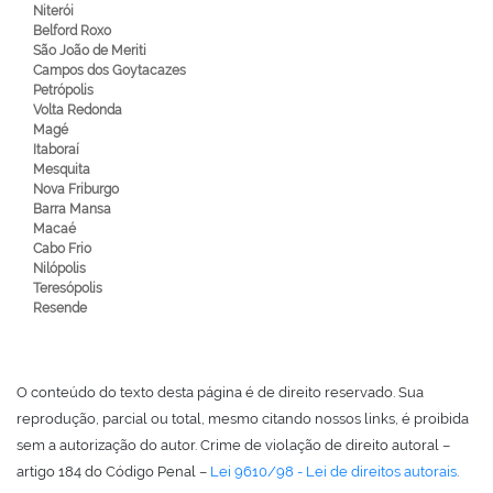
Niterói
Belford Roxo
São João de Meriti
Campos dos Goytacazes
Petrópolis
Volta Redonda
Magé
Itaboraí
Mesquita
Nova Friburgo
Barra Mansa
Macaé
Cabo Frio
Nilópolis
Teresópolis
Resende
O conteúdo do texto desta página é de direito reservado. Sua
reprodução, parcial ou total, mesmo citando nossos links, é proibida
sem a autorização do autor. Crime de violação de direito autoral –
artigo 184 do Código Penal –
Lei 9610/98 - Lei de direitos autorais
.