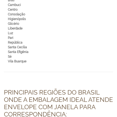
Brás
Cambuci
Centro
Consolação
Higienópolis
Glicério
Liberdade
Luz
Pari
República
Santa Cecília
Santa Efigênia
Sé
Vila Buarque
PRINCIPAIS REGIÕES DO BRASIL
ONDE A EMBALAGEM IDEAL ATENDE
ENVELOPE COM JANELA PARA
CORRESPONDÊNCIA: