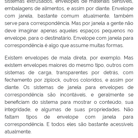
sistemas extrusados, envelopes de materiais sensíveis,
embalagens de alimentos, e assim por diante. Envelope
com janela, bastante comum atualmente, também
serve para correspondência. Mas por janela a gente não
deve imaginar apenas aqueles espaços pequenos no
envelope, para o destinatário. Envelope com janela para
correspondência é algo que assume muitas formas.
Existem envelopes de mala direta, por exemplo. Mas
existem envelopes maiores do mesmo tipo, outros com
sistemas de carga, transparentes por detrás, com
fechamento por ziplock, outros coloridos, e assim por
diante. Os sistemas de janela para envelopes de
correspondência são incontáveis, e geralmente se
beneficiam do sistema para mostrar o conteúdo, sua
integridade, e algumas de suas propriedades. Não
faltam tipos de envelope com janela para
correspondência. E todos eles são bastante acessíveis
atualmente.