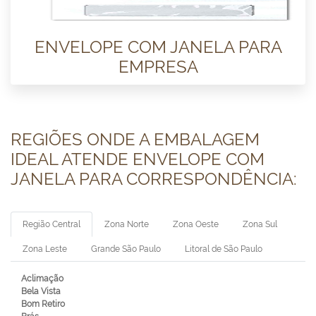
ENVELOPE COM JANELA PARA
EMPRESA
REGIÕES ONDE A EMBALAGEM
IDEAL ATENDE ENVELOPE COM
JANELA PARA CORRESPONDÊNCIA:
Região Central
Zona Norte
Zona Oeste
Zona Sul
Zona Leste
Grande São Paulo
Litoral de São Paulo
Aclimação
Bela Vista
Bom Retiro