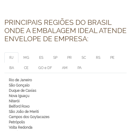
PRINCIPAIS REGIÕES DO BRASIL
ONDE A EMBALAGEM IDEAL ATENDE
ENVELOPE DE EMPRESA:
RJ
MG
ES
SP
PR
SC
RS
PE
BA
CE
GO e DF
AM
PA
Rio de Janeiro
São Gonçalo
Duque de Caxias
Nova Iguaçu
Niterói
Belford Roxo
São João de Meriti
Campos dos Goytacazes
Petrópolis
Volta Redonda