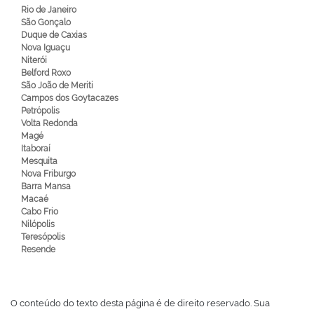
Rio de Janeiro
São Gonçalo
Duque de Caxias
Nova Iguaçu
Niterói
Belford Roxo
São João de Meriti
Campos dos Goytacazes
Petrópolis
Volta Redonda
Magé
Itaboraí
Mesquita
Nova Friburgo
Barra Mansa
Macaé
Cabo Frio
Nilópolis
Teresópolis
Resende
O conteúdo do texto desta página é de direito reservado. Sua